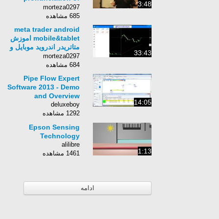
3:48
american english |
morteza0297
Accurate English
685 مشاهده
meta trader android
mobile&tablet اموزش
متاتریدر اندروید موبایل و
33:43
تبلت
morteza0297
684 مشاهده
Pipe Flow Expert
Software 2013 - Demo
and Overview
14:05
deluxeboy
1292 مشاهده
Epson Sensing
Technology
alilibre
1:13
1461 مشاهده
ادامه