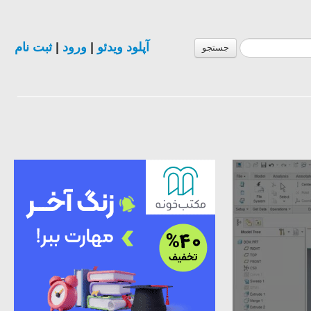
ثبت نام
|
ورود
|
آپلود ویدئو
جستجو