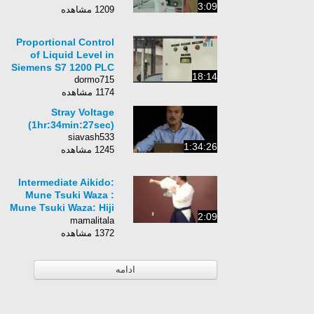
3:09
1209 مشاهده
Proportional Control
of Liquid Level in
Siemens S7 1200 PLC
18:14
dormo715
1174 مشاهده
Stray Voltage
(1hr:34min:27sec)
siavash533
1:34:26
1245 مشاهده
Intermediate Aikido:
Mune Tsuki Waza :
Mune Tsuki Waza: Hiji
2:09
Otoshi Ukenagashi
mamalitala
Tenken
1372 مشاهده
ادامه