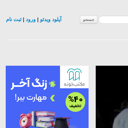
ثبت نام
|
ورود
|
آپلود ویدئو
جستجو