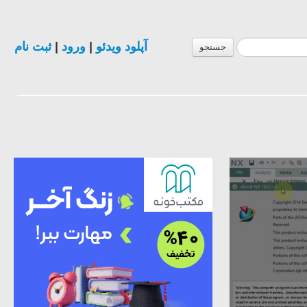
ثبت نام
|
ورود
|
آپلود ویدئو
جستجو