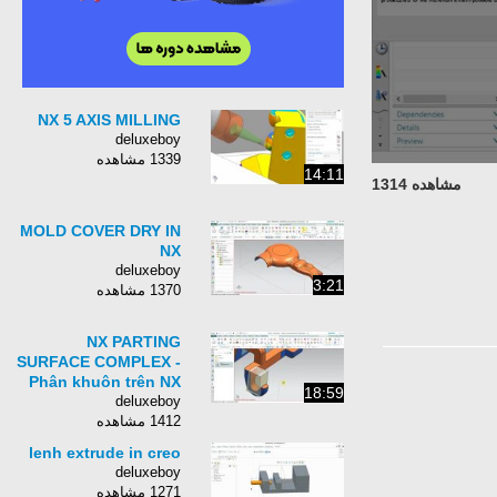
NX 5 AXIS MILLING
deluxeboy
1339 مشاهده
14:11
مشاهده 1314
MOLD COVER DRY IN
NX
deluxeboy
3:21
1370 مشاهده
NX PARTING
SURFACE COMPLEX -
Phân khuôn trên NX
18:59
deluxeboy
1412 مشاهده
lenh extrude in creo
deluxeboy
1271 مشاهده