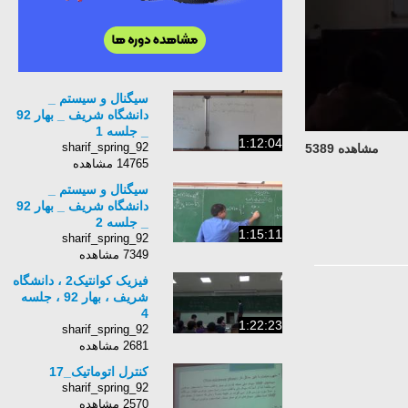
سیگنال و سیستم _
دانشگاه شریف _ بهار 92
_ جلسه 1
1:12:04
sharif_spring_92
مشاهده 5389
14765 مشاهده
سیگنال و سیستم _
دانشگاه شریف _ بهار 92
_ جلسه 2
1:15:11
sharif_spring_92
7349 مشاهده
فیزیک کوانتیک2 ، دانشگاه
شریف ، بهار 92 ، جلسه
4
1:22:23
sharif_spring_92
2681 مشاهده
کنترل اتوماتیک_17
sharif_spring_92
2570 مشاهده