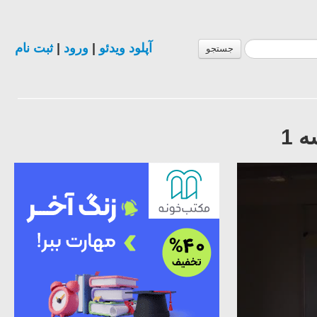
آپلود ویدئو
|
ورود
|
ثبت نام
جستجو