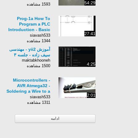
54:29
1593 مشاهده
Prog-1a How To
Program a PLC
Introduction - Basic
27:41
Level
siavash533
1344 مشاهده
آموزش yii2 - مهندسی
سیف زاده - جلسه ٣
maktabkhooneh
4:25
1500 مشاهده
Microcontrollers -
AVR Atmega32 -
Soldering a Wire to a
2:01
Male Header
siavash533
1311 مشاهده
ادامه