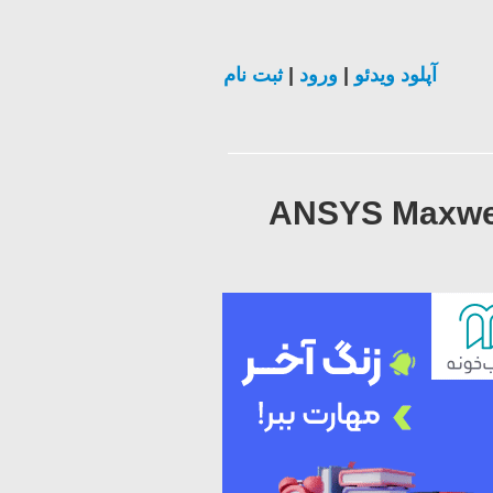
ثبت نام
|
ورود
|
آپلود ویدئو
225 - ANSYS Ma