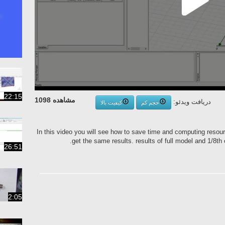
22:15
مشاهده 1098
دریافت ویدئو:
حجم کم
کیفیت بالا
In this video you will see how to save time and computing resour
get the same results. results of full model and 1/8t
26:51
2:05