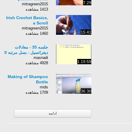
7:29
mitragreen2015
1413 مشاهده
Irish Crochet Basics,
a Scroll
mitragreen2015
15:41
1460 مشاهده
جلسه 35 - معادلات
دیفرانسیل - بسل مرتبه 0
masnadi
1:19:59
4928 مشاهده
Making of Shampoo
Bottle
mids
36:30
1709 مشاهده
ادامه