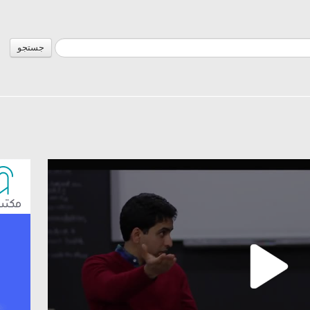
جستجو