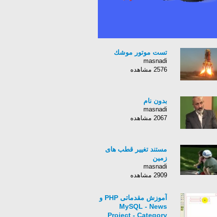
تست موتور موشك
masnadi
2576 مشاهده
بدون نام
masnadi
2067 مشاهده
مستند تغییر قطب های
زمین
masnadi
2909 مشاهده
آموزش مقدماتی PHP و
MySQL - News
Project - Category