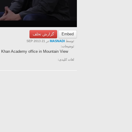
Embed
گزارش تخلف
توسط
MASNADI
در 21 SEP 2013
توضیحات:
he Khan Academy office in Mountain View
لغات کلیدی: