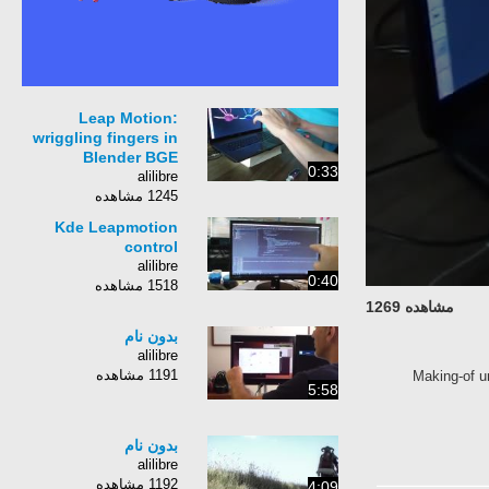
Leap Motion:
wriggling fingers in
Blender BGE
0:33
alilibre
1245 مشاهده
Kde Leapmotion
control
alilibre
0:40
1518 مشاهده
مشاهده 1269
بدون نام
alilibre
1191 مشاهده
Making-of u
5:58
بدون نام
alilibre
1192 مشاهده
4:09