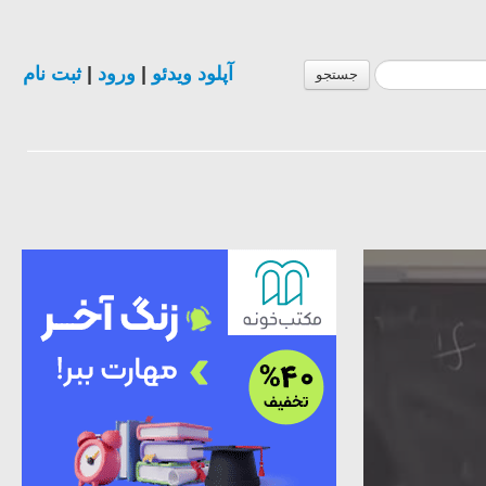
آپلود ویدئو
|
ورود
|
ثبت نام
جستجو