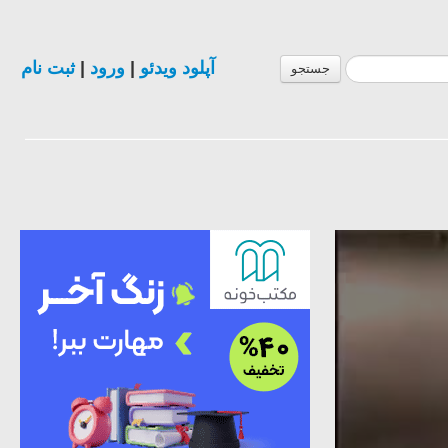
ثبت نام
|
ورود
|
آپلود ویدئو
جستجو