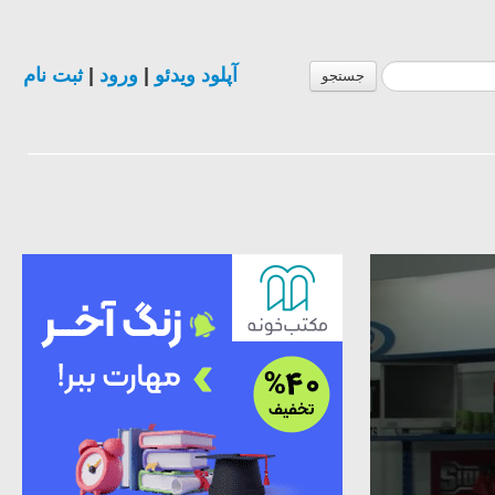
آپلود ویدئو
|
ورود
|
ثبت نام
جستجو