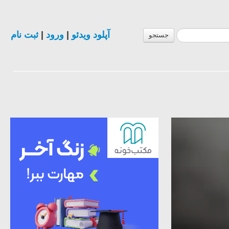
آپلود ویدئو
|
ورود
|
ثبت نام
جستجو