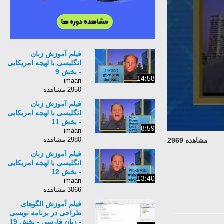
فیلم آموزش زبان
انگلیسی با لهجه امریکایی
- بخش 9
14:58
imaan
2950 مشاهده
فیلم آموزش زبان
انگلیسی با لهجه امریکایی
- بخش 11
8:59
imaan
2980 مشاهده
مشاهده 2969
فیلم آموزش زبان
انگلیسی با لهجه امریکایی
- بخش 12
13:40
imaan
3066 مشاهده
فیلم آموزش الگوهای
طراحی در برنامه نویسی
- زبان فارسی - بخش 19