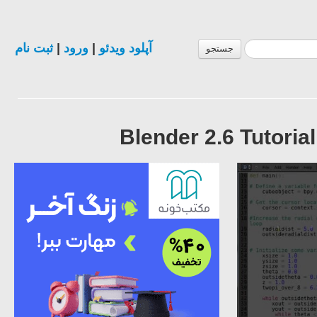
ثبت نام
|
ورود
|
آپلود ویدئو
جستجو
Blender 2.6 Tutoria