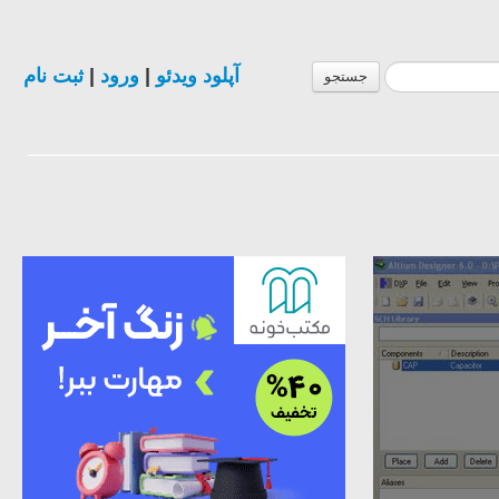
آپلود ویدئو
|
ورود
|
ثبت نام
جستجو