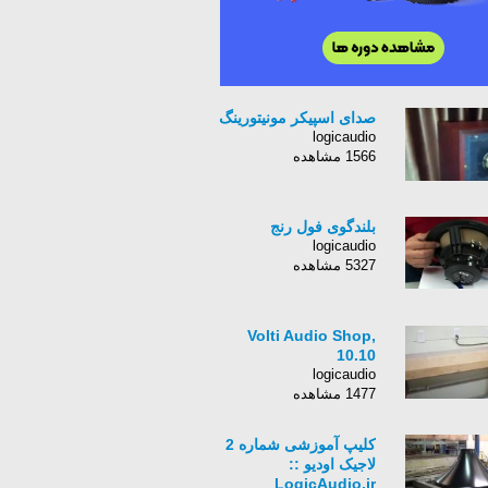
صدای اسپیکر مونیتورینگ
logicaudio
1566 مشاهده
بلندگوی فول رنج
logicaudio
5327 مشاهده
Volti Audio Shop,
10.10
logicaudio
1477 مشاهده
کلیپ آموزشی شماره 2
لاجیک اودیو ::
LogicAudio.ir