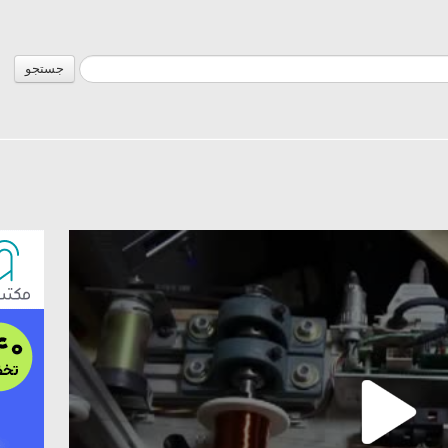
جستجو