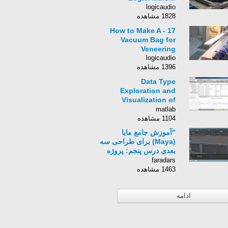
logicaudio
1828 مشاهده
17 - How to Make A
Vacuum Bag for
Veneering
logicaudio
1396 مشاهده
Data Type
Exploration and
Visualization of
Signal Ranges
matlab
1104 مشاهده
"آموزش جامع مایا
(Maya) برای طراحی سه
بعدی درس پنجم: پروژه
مدل سازی فضای داخلی
faradars
– قسمت دوم (ب)"
1463 مشاهده
ادامه