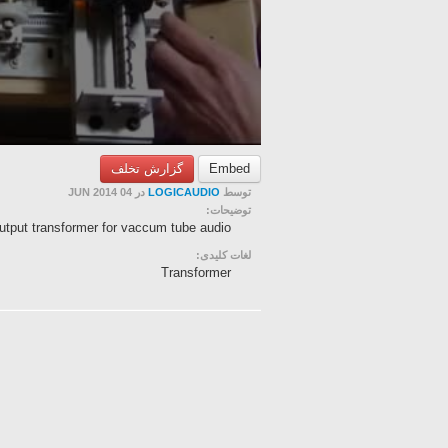
Embed
گزارش تخلف
توسط
LOGICAUDIO
در 04 JUN 2014
توضیحات:
utput transformer for vaccum tube audio.
لغات کلیدی:
Transformer