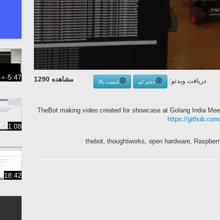
5:47
مشاهده 1290
دریافت ویدئو:
حجم کم
کیفیت بالا
TheBot making video created for showcase at Golang India Me
https://github.co
1:08
thebot, thoughtworks, open hardware, Raspberry
18:42