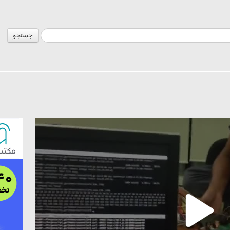
جستجو