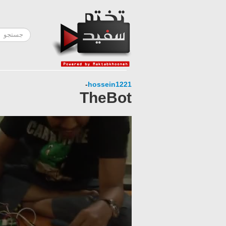
-
hossein1221
TheBot