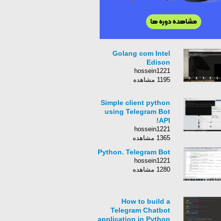
Golang com Intel
Edison
hossein1221
1195 مشاهده
Simple client python
using Telegram Bot
API!
hossein1221
1365 مشاهده
Python. Telegram Bot
hossein1221
1280 مشاهده
How to build a
Telegram Chatbot
application in Python