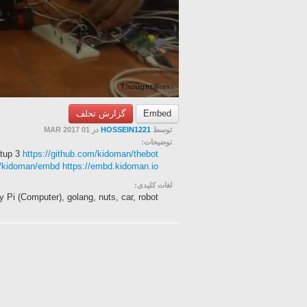
گزارش تخلف
Embed
در 01 MAR 2017
HOSSEIN1221
توسط
توضیحات:
etup 3
https://github.com/kidoman/thebot
m/kidoman/embd
https://embd.kidoman.io
لغات کلیدی:
 Pi (Computer), golang, nuts, car, robot