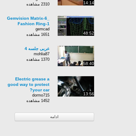
14:14
2310 مشاهده
Gemvision Matrix-6_
Fashion Ring-1
gemcad
48:52
1651 مشاهده
عربی جلسه 4
mohlia87
1370 مشاهده
58:40
Electric grease a
good way to protect
your car?
13:56
dormo715
1452 مشاهده
ادامه