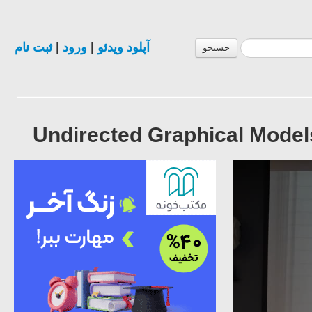
ثبت نام
|
ورود
|
آپلود ویدئو
جستجو