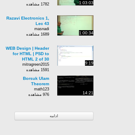
1:03:03
1782 مشاهده
Razavi Electronics 1,
Lec 43
masnadi
1:00:34
1689 مشاهده
WEB Design | Header
for HTML | PSD to
HTML 2 of 30
9:19
mitragreen2015
1591 مشاهده
Borsuk Ulam
Theorem
math123
14:21
976 مشاهده
ادامه