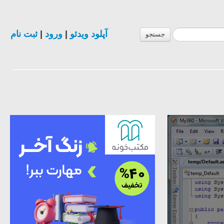
ثبت نام
|
ورود
|
آپلود ویدئو
جستجو