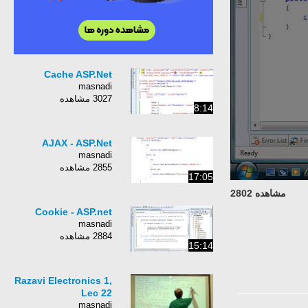
Cache ASP.Net
masnadi
3027 مشاهده
8:14
AJAX - ASP.Net
masnadi
2855 مشاهده
17:05
مشاهده 2802
Cookie - ASP.net
masnadi
2884 مشاهده
15:14
Razavi Electronics 1,
Lec 22
masnadi