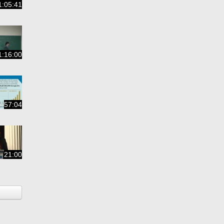
1:05:41
1:16:00
57:04
21:00