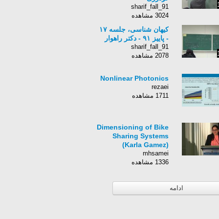
sharif_fall_91
3024 مشاهده
کیهان شناسی، جلسه ۱۷
- پاییز ۹۱ - دکتر راهوار
sharif_fall_91
2078 مشاهده
Nonlinear Photonics
rezaei
1711 مشاهده
Dimensioning of Bike
Sharing Systems
(Karla Gamez)
mhsamei
1336 مشاهده
ادامه