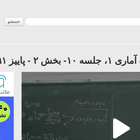
جستجو
۹۱ - دکتر رضاخانی