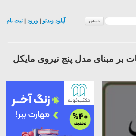
آپلود ویدئو
|
ورود
|
ثبت نام
جستجو
 بر مبنای مدل پنج نیروی مایکل