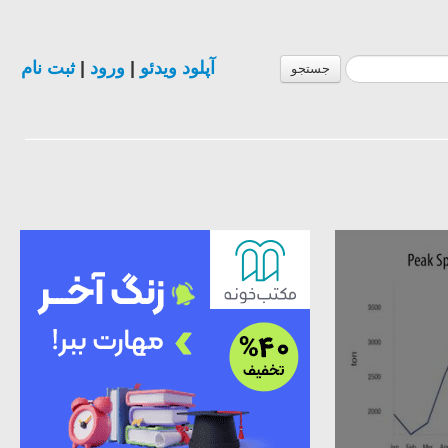
ثبت نام
|
ورود
|
آپلود ویدئو
جستجو