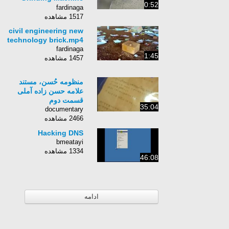
0:52
#41D
fardinaga
1517 مشاهده
civil engineering new
technology brick.mp4
fardinaga
1:45
1457 مشاهده
منظومه حُسن، مستند
علامه حسن زاده آملی
قسمت دوم
35:04
documentary
2466 مشاهده
Hacking DNS
bmeatayi
1334 مشاهده
46:08
ادامه