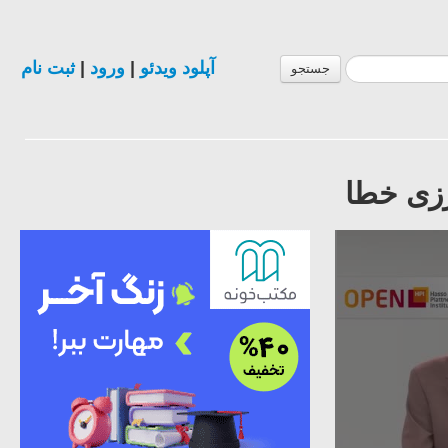
آپلود ویدئو
|
ورود
|
ثبت نام
جستجو
رزی خطا