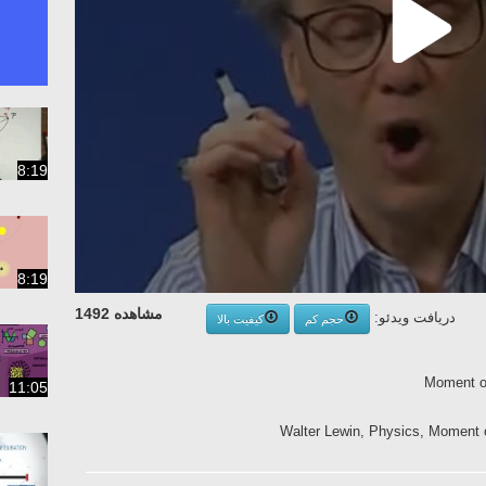
8:19
8:19
مشاهده 1492
دریافت ویدئو:
حجم کم
کیفیت بالا
Moment of
11:05
Walter Lewin, Physics, Moment 