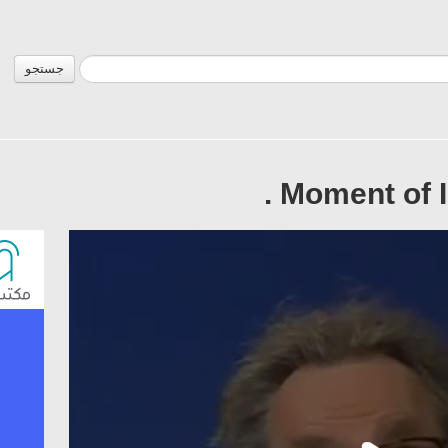
جستجو
Moment of In