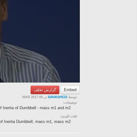
گزارش تخلف
Embed
در 06 MAR 2017
SIAVASH533
توسط
توضیحات:
 Inertia of Dumbbell - mass m1 and m2
لغات کلیدی:
of Inertia Dumbbell, mass m1, mass m2