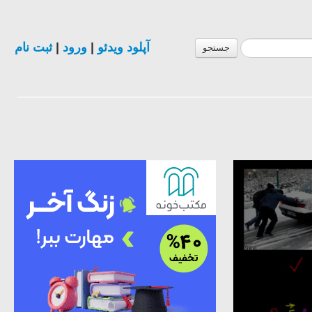
آپلود ویدئو
|
ورود
|
ثبت نام
جستجو