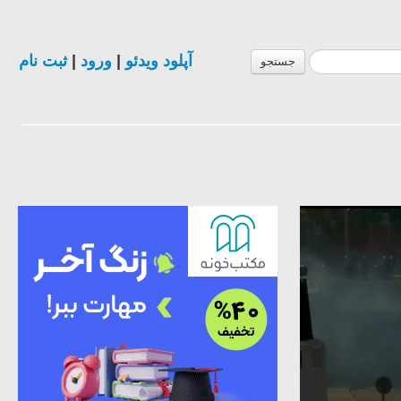
ثبت نام
|
ورود
|
آپلود ویدئو
جستجو