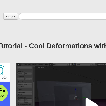
جستجو
Tutorial - Cool Deformations wi