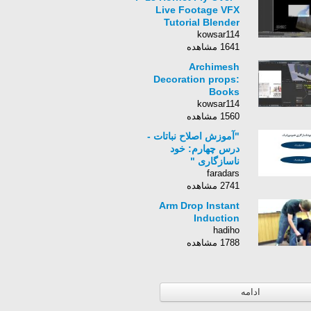
Live Footage VFX
Tutorial Blender
kowsar114
1641 مشاهده
Archimesh
Decoration props:
Books
kowsar114
1560 مشاهده
"آموزش اصلاح نباتات -
درس چهارم: خود
ناسازگاری "
faradars
2741 مشاهده
Arm Drop Instant
Induction
hadiho
1788 مشاهده
ادامه