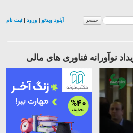
آپلود ویدئو
|
ورود
|
ثبت نام
جستجو
 نوآورانه فناوری های مالی