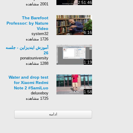
2:51:46
2001 مشاهده
The Barefoot
Professor: by Nature
Video
6:16
system32
1726 مشاهده
آموزش ایندیزاین - جلسه
26
ponatouniversity
1:19
1288 مشاهده
Water and drop test
for Xiaomi Redmi
Note 2 #SamiLuo
1:58
deluxeboy
1725 مشاهده
ادامه