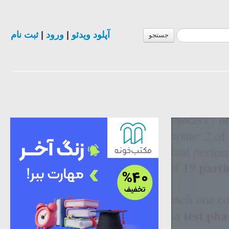
آپلود ویدئو
|
ورود
|
ثبت نام
جستجو