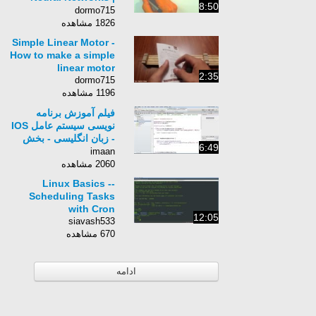
8:50
Pattern Recognition
dormo715
Class 2012
1826 مشاهده
Simple Linear Motor -
How to make a simple
linear motor
2:35
dormo715
1196 مشاهده
فیلم آموزش برنامه
نویسی سیستم عامل IOS
- زبان انگلیسی - بخش
6:49
59
imaan
2060 مشاهده
Linux Basics --
Scheduling Tasks
with Cron
12:05
siavash533
670 مشاهده
ادامه