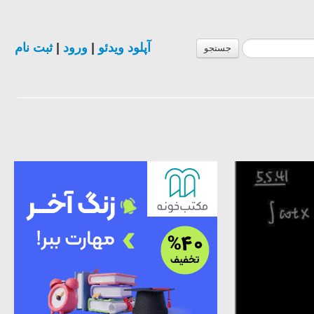
ثبت نام
|
ورود
|
آپلود ویدئو
جستجو