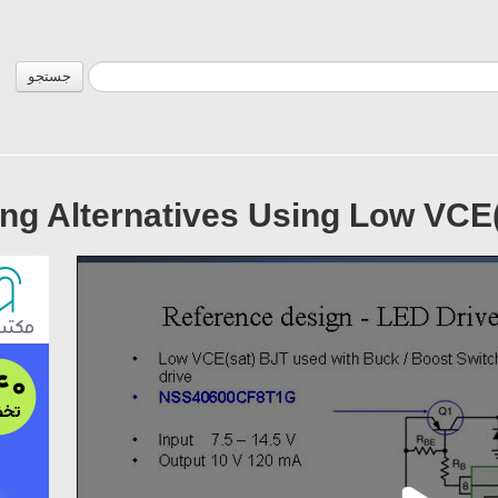
جستجو
ng Alternatives Using Low VCE