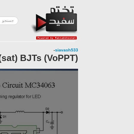
-
siavash533
(sat) BJTs (VoPPT)