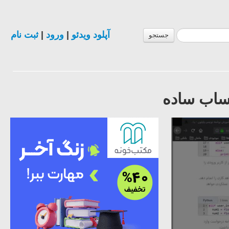
آپلود ویدئو
|
ورود
|
ثبت نام
جستجو