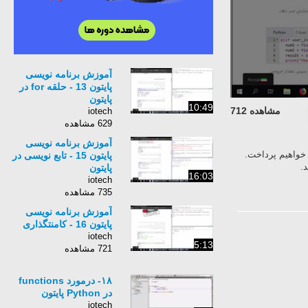
آموزش برنامه نویسی
پایتون 13 - حلقه for در
پایتون
10:49
مشاهده 712
iotech
629 مشاهده
آموزش برنامه نویسی
خواهیم پرداخت.
پایتون 15 - تابع نویسی در
پایتون
16:03
iotech
735 مشاهده
آموزش برنامه نویسی
پایتون 16 - کامنتگذاری
iotech
5:13
721 مشاهده
۱۸- ‌درمورد functions
در Python پایتون
iotech