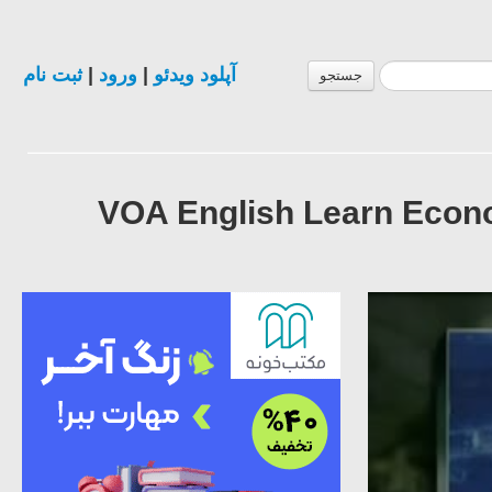
آپلود ویدئو
|
ورود
|
ثبت نام
جستجو
ان انگلیسی امریکایی VOA English Learn Economics