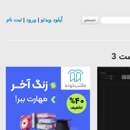
ثبت نام
|
ورود
|
آپلود ویدئو
جستجو