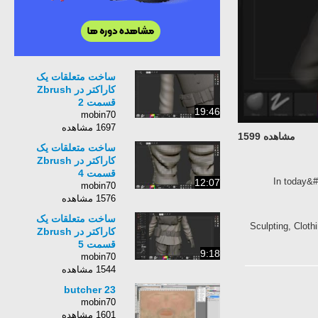
ساخت متعلقات یک
کاراکتر در Zbrush
قسمت 2
19:46
mobin70
1697 مشاهده
مشاهده 1599
ساخت متعلقات یک
کاراکتر در Zbrush
قسمت 4
In today&#
12:07
mobin70
1576 مشاهده
ساخت متعلقات یک
Sculpting, Cloth
کاراکتر در Zbrush
قسمت 5
9:18
mobin70
1544 مشاهده
butcher 23
mobin70
1601 مشاهده