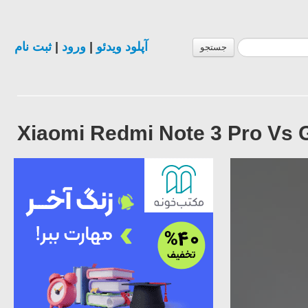
ثبت نام
|
ورود
|
آپلود ویدئو
جستجو
Xiaomi Redmi Note 3 Pro Vs G