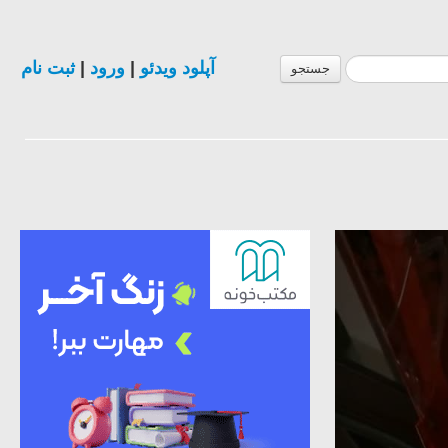
آپلود ویدئو
|
ورود
|
ثبت نام
جستجو