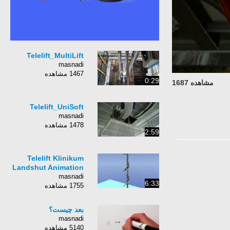
Telelift_MultiLift
masnadi
1467 مشاهده
0:29
مشاهده 1687
Telelift_UniSoft
masnadi
1478 مشاهده
2:59
Telelift Klinikum
Landshut Animation
masnadi
6:33
1755 مشاهده
بعد چیست؟
masnadi
5140 مشاهده