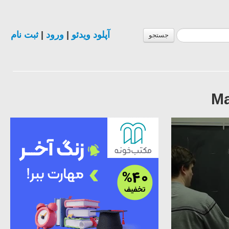
ثبت نام
|
ورود
|
آپلود ویدئو
جستجو
Ma