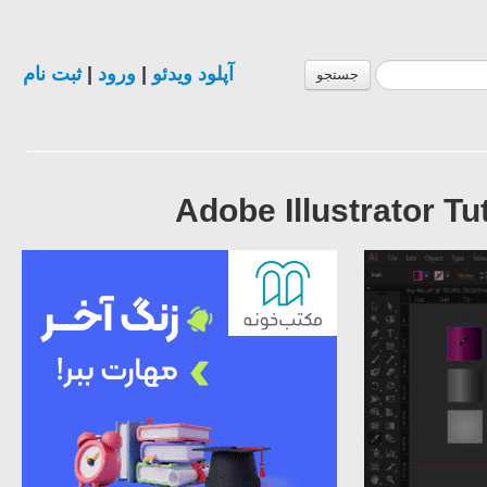
ثبت نام
|
ورود
|
آپلود ویدئو
جستجو
Adobe Illustrator T