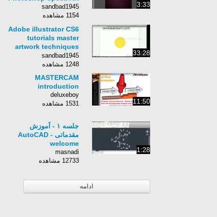
3:33
sandbad1945
1154 مشاهده
Adobe illustrator CS6
tutorials master
artwork techniques
33:28
Discover the new
sandbad1945
Creative Suite 6
1248 مشاهده
MASTERCAM
introduction
deluxeboy
11:50
1531 مشاهده
جلسه ۱ - آموزش
مقدماتی AutoCAD -
welcome
1:28
masnadi
12733 مشاهده
ادامه