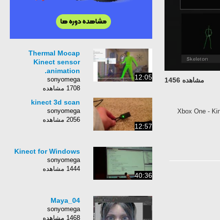
Thermal Mocap
Kinect sensor
animation.
12:05
sonyomega
مشاهده 1456
1708 مشاهده
kinect 3d scan
sonyomega
Xbox One - Kin
2056 مشاهده
12:57
Kinect for Windows
sonyomega
1444 مشاهده
40:36
Maya_04
sonyomega
1468 مشاهده