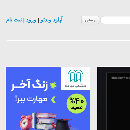
ثبت نام
|
ورود
|
آپلود ویدئو
جستجو