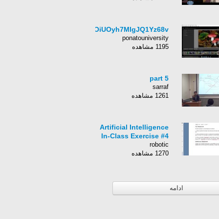
HyOiUOyh7MIgJQ1Yz68v
ponatouniversity
1195 مشاهده
part 5
sarraf
1261 مشاهده
Artificial Intelligence
In-Class Exercise #4
robotic
1270 مشاهده
ادامه