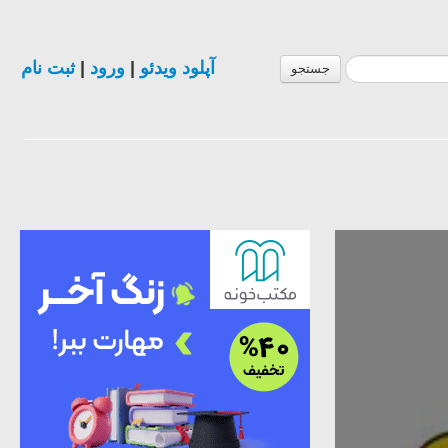
آپلود ویدئو
|
ورود
|
ثبت نام
جستجو