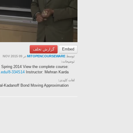
گزارش تخلف
Embed
در 09 NOV 2015
MITOPENCOURSEWARE
توسط
توضیحات:
s, Spring 2014 View the complete course:
t.edu/8-334S14
Instructor: Mehran Karda...
لغات کلیدی:
al-Kadanoff Bond Moving Approximation