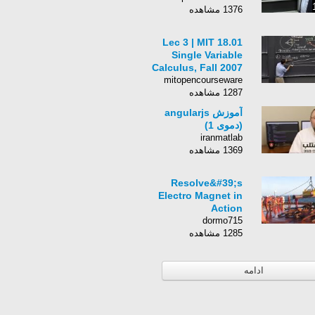
1376 مشاهده
Lec 3 | MIT 18.01
Single Variable
Calculus, Fall 2007
mitopencourseware
1287 مشاهده
آموزش angularjs
(دموی 1)
iranmatlab
1369 مشاهده
Resolve&#39;s
Electro Magnet in
Action
dormo715
1285 مشاهده
ادامه