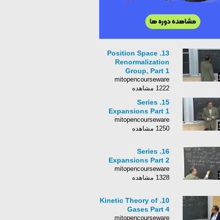
13. Position Space
Renormalization
Group, Part 1
mitopencourseware
1222 مشاهده
15. Series
Expansions Part 1
mitopencourseware
1250 مشاهده
16. Series
Expansions Part 2
mitopencourseware
1328 مشاهده
10. Kinetic Theory of
Gases Part 4
mitopencourseware