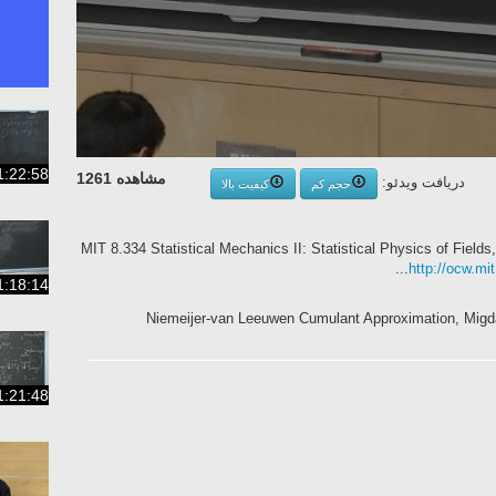
1:22:58
مشاهده 1261
دریافت ویدئو:
حجم کم
کیفیت بالا
MIT 8.334 Statistical Mechanics II: Statistical Physics of Field
http://ocw.mi
1:18:14
Niemeijer-van Leeuwen Cumulant Approximation, Migd
1:21:48