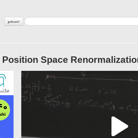
جستجو