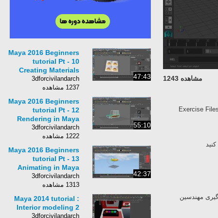
Maya 2016 Beginners
tutorial Pt - 10
Creating Materials
47:43
مشاهده 1243
3dforcivilandarch
1237 مشاهده
Maya 2016 Beginners
Exercise Fil
tutorial Pt - 12
Rendering in Maya
55:10
3dforcivilandarch
1222 مشاهده
نید
Maya 2016 Beginners
tutorial Pt - 13
Animating in Maya
42:37
3dforcivilandarch
1313 مشاهده
کانال اموزش نرم افزار های سه بعدی (مانند مایا m
Maya 2014 tutorial :
Interior modeling 2
3dforcivilandarch