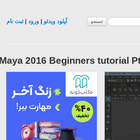
ثبت نام
|
ورود
|
آپلود ویدئو
جستجو
Maya 2016 Beginners tutorial Pt