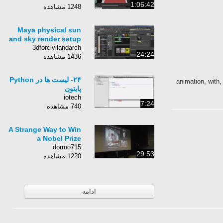
1:06:42
1248 مشاهده
Maya physical sun
and sky render setup
3dforcivilandarch
24:24
1436 مشاهده
۲۴- ‌لیست ها در Python
animation, with
پایتون
iotech
7:24
740 مشاهده
A Strange Way to Win
a Nobel Prize
dormo715
29:53
1220 مشاهده
ادامه