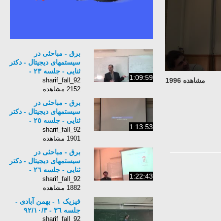
برق - مباحثی در
سیستمهای دیجیتال - دکتر
ثنایی - جلسه ٢٣ -
1:09:59
٩٢/٩/١٢
sharif_fall_92
مشاهده 1996
2152 مشاهده
برق - مباحثی در
سیستمهای دیجیتال - دکتر
ثنایی - جلسه ٢٥ -
1:13:53
٩٢/٩/٢٤
sharif_fall_92
1901 مشاهده
برق - مباحثی در
سیستمهای دیجیتال - دکتر
ثنایی - جلسه ٢٦ -
1:22:43
٩٢/٩/٢٦
sharif_fall_92
1882 مشاهده
فیزیک ١ - بهمن آبادی -
جلسه ٣٦ - ٩٢/١٠/٣
sharif_fall_92