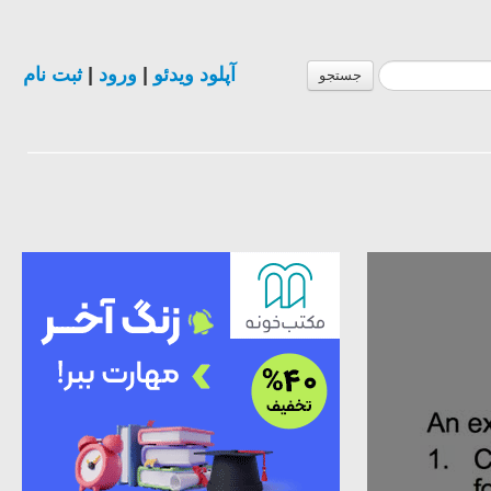
ثبت نام
|
ورود
|
آپلود ویدئو
جستجو