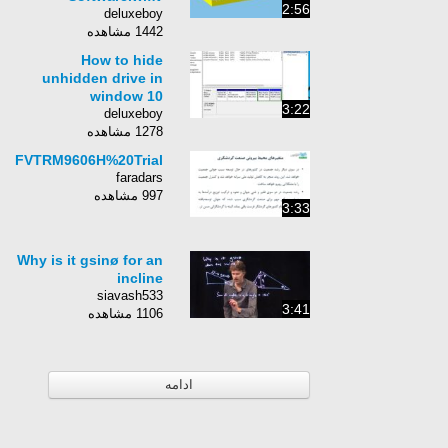
2:56
deluxeboy
1442 مشاهده
How to hide
unhidden drive in
window 10
3:22
deluxeboy
1278 مشاهده
FVTRM9606H%20Trial
faradars
997 مشاهده
3:33
Why is it gsinø for an
incline
siavash533
3:41
1106 مشاهده
ادامه